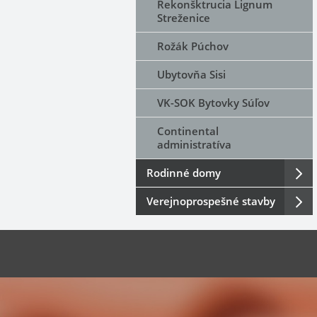
Rekonšktrucia Lignum
Streženice
Rožák Púchov
Ubytovňa Sisi
VK-SOK Bytovky Súľov
Continental
administratíva
Rodinné domy
Verejnoprospešné stavby