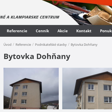
Referencie
Cenník
Akcie
Kontakt
Ponuk
/
/
/
Úvod
Referencie
Podnikateľské stavby
Bytovka Dohňany
Bytovka Dohňany