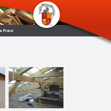
a Práce