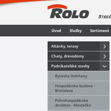
Úvod
Služby
Sortiment
Altánky, terasy
Chaty, drevodomy
Podnikateľské stavby
Bytovka Dohňany
Hospodárska budova -
Bratislava
Poľnohospodárske
družstvo - Mestečko