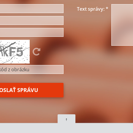
Text správy:
*
↑