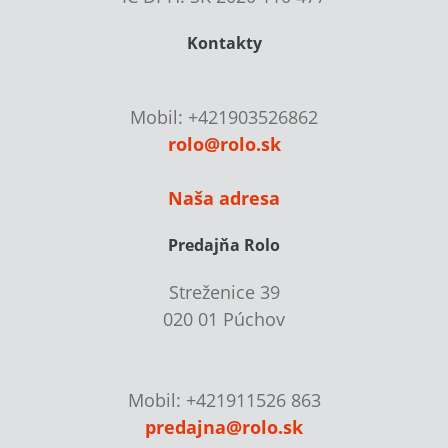
Kontakty
Mobil: +421903526862
rolo@rolo.sk
Naša adresa
Predajňa Rolo
Streženice 39
020 01 Púchov
Mobil: +421911526 863
predajna@rolo.sk