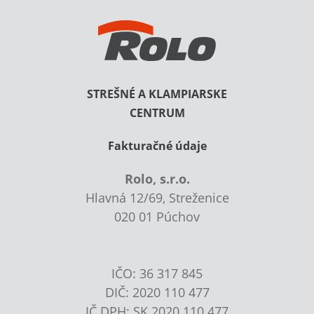
STREŠNÉ A KLAMPIARSKE
CENTRUM
Fakturačné údaje
Rolo, s.r.o.
Hlavná 12/69, Streženice
020 01 Púchov
IČO: 36 317 845
DIČ: 2020 110 477
IČ DPH: SK 2020 110 477