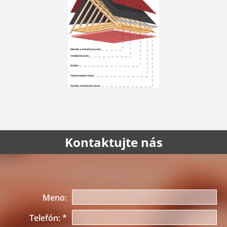
Kontaktujte nás
Meno:
Telefón:
*