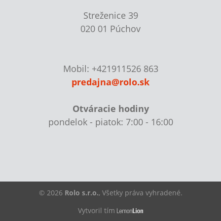
Streženice 39
020 01 Púchov
Mobil: +421911526 863
predajna@rolo.sk
Otváracie hodiny
pondelok - piatok: 7:00 - 16:00
© 2026
Rolo s.r.o.
, Všetky práva vyhradené.
Vytvoril tím