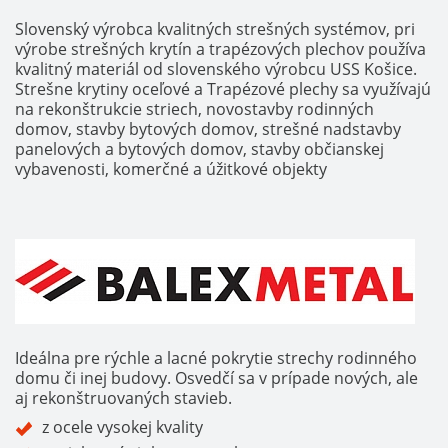
Slovenský výrobca kvalitných strešných systémov, pri
výrobe strešných krytín a trapézových plechov používa
kvalitný materiál od slovenského výrobcu USS Košice.
Strešne krytiny oceľové a Trapézové plechy sa využívajú
na rekonštrukcie striech, novostavby rodinných
domov, stavby bytových domov, strešné nadstavby
panelových a bytových domov, stavby občianskej
vybavenosti, komerčné a úžitkové objekty
Ideálna pre rýchle a lacné pokrytie strechy rodinného
domu či inej budovy. Osvedčí sa v prípade nových, ale
aj rekonštruovaných stavieb.
z ocele vysokej kvality