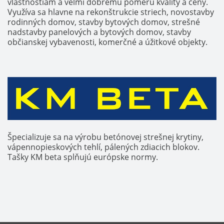
vlastnostiam a veľmi dobrému pomeru kvality a ceny.
Využíva sa hlavne na rekonštrukcie striech, novostavby
rodinných domov, stavby bytových domov, strešné
nadstavby panelových a bytových domov, stavby
občianskej vybavenosti, komerčné a úžitkové objekty.
Špecializuje sa na výrobu betónovej strešnej krytiny,
vápennopieskových tehlí, pálených zdiacich blokov.
Tašky KM beta splňujú európske normy.