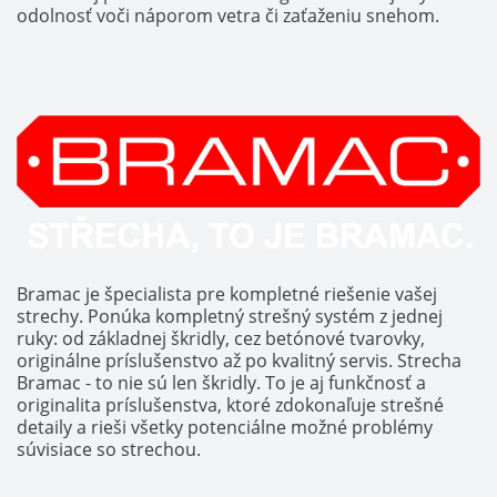
odolnosť voči náporom vetra či zaťaženiu snehom.
Bramac je špecialista pre kompletné riešenie vašej
strechy. Ponúka kompletný strešný systém z jednej
ruky: od základnej škridly, cez betónové tvarovky,
originálne príslušenstvo až po kvalitný servis. Strecha
Bramac - to nie sú len škridly. To je aj funkčnosť a
originalita príslušenstva, ktoré zdokonaľuje strešné
detaily a rieši všetky potenciálne možné problémy
súvisiace so strechou.