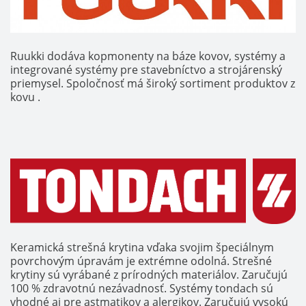
Ruukki dodáva kopmonenty na báze kovov, systémy a
integrované systémy pre stavebníctvo a strojárenský
priemysel. Spoločnosť má široký sortiment produktov z
kovu .
Keramická strešná krytina vďaka svojim špeciálnym
povrchovým úpravám je extrémne odolná. Strešné
krytiny sú vyrábané z prírodných materiálov. Zaručujú
100 % zdravotnú nezávadnosť. Systémy tondach sú
vhodné aj pre astmatikov a alergikov. Zaručujú vysokú