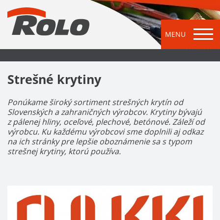
MENU
Strešné krytiny
Ponúkame široký sortiment strešných krytín od
Slovenských a zahraničných výrobcov. Krytiny bývajú
z pálenej hliny, oceľové, plechové, betónové. Záleží od
výrobcu. Ku každému výrobcovi sme doplnili aj odkaz
na ich stránky pre lepšie oboznámenie sa s typom
strešnej krytiny, ktorú používa.