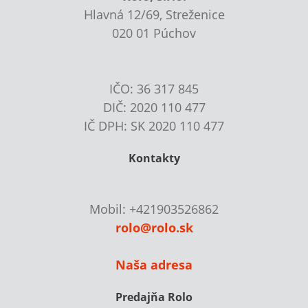
Hlavná 12/69, Streženice
020 01 Púchov
IČO: 36 317 845
DIČ: 2020 110 477
IČ DPH: SK 2020 110 477
Kontakty
Mobil: +421903526862
rolo@rolo.sk
Naša adresa
Predajňa Rolo