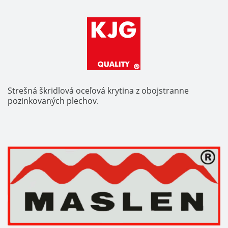
Strešná škridlová oceľová krytina z obojstranne
pozinkovaných plechov.